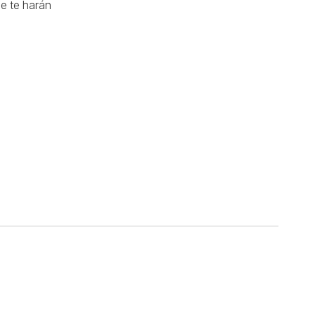
ue te harán