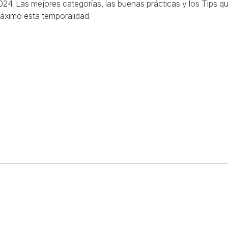
24. Las mejores categorías, las buenas prácticas y los Tips q
áximo esta temporalidad.