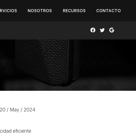
RVICIOS
NOSOTROS
RECURSOS
CONTACTO
024
20
/ May
/ 2024
idad eficiente