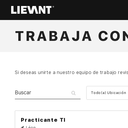
TRABAJA CO
Si deseas unirte a nuestro equipo de trabajo revis
Buscar
Todo(a)
Todo(a) Ubicación
Ubicación
Practicante TI
Léon