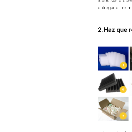
todos sus proces
entregar el mismo
2. Haz que 