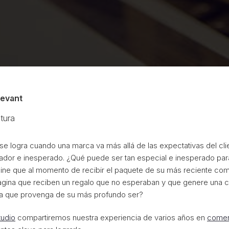
ievant
tura
se logra cuando una marca va más allá de las expectativas del cli
vador e inesperado. ¿Qué puede ser tan especial e inesperado par
ne que al momento de recibir el paquete de su más reciente com
gina que reciben un regalo que no esperaban y que genere una c
a que provenga de su más profundo ser?
tudio
compartiremos nuestra experiencia de varios años en
comer