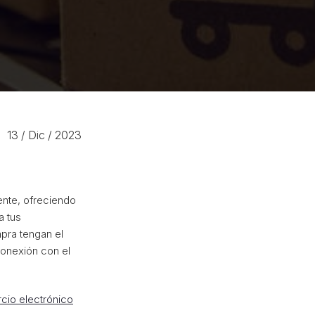
13
/ Dic
/ 2023
ente, ofreciendo
a tus
pra tengan el
onexión con el
cio electrónico