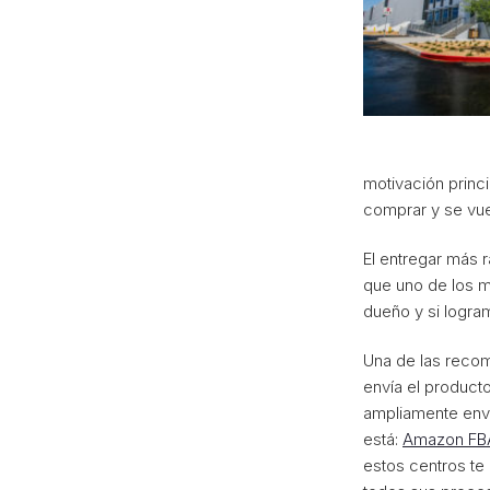
motivación princi
comprar y se vue
El entregar más r
que uno de los m
dueño y si logra
Una de las reco
envía el product
ampliamente envi
está:
Amazon FB
estos centros te