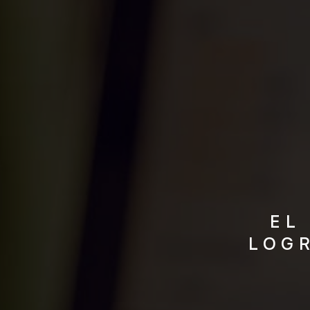
EL
LOG