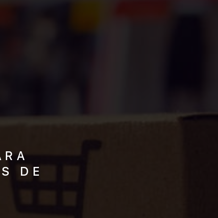
ARA
S DE