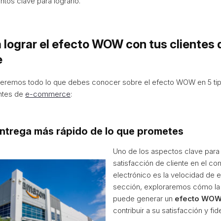
tos clave para lograrlo.
a lograr el efecto WOW con tus clientes 
e
veremos todo lo que debes conocer sobre el efecto WOW en 5 tip
entes de
e-commerce
:
entrega más rápido de lo que prometes
Uno de los aspectos clave para g
satisfacción de cliente en el co
electrónico es la velocidad de e
sección, exploraremos cómo la 
puede generar un
efecto WO
contribuir a su satisfacción y fid