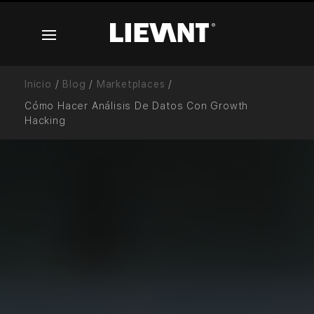
Inicio
/
Blog
/
Marketplaces
/
Cómo Hacer Análisis De Datos Con Growth
Hacking